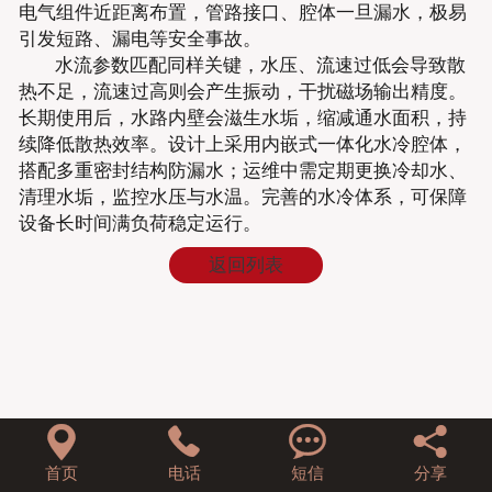
电气组件近距离布置，管路接口、腔体一旦漏水，极易
引发短路、漏电等安全事故。
水流参数匹配同样关键，水压、流速过低会导致散
热不足，流速过高则会产生振动，干扰磁场输出精度。
长期使用后，水路内壁会滋生水垢，缩减通水面积，持
续降低散热效率。设计上采用内嵌式一体化水冷腔体，
搭配多重密封结构防漏水；运维中需定期更换冷却水、
清理水垢，监控水压与水温。完善的水冷体系，可保障
设备长时间满负荷稳定运行。
返回列表




首页
电话
短信
分享